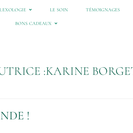
FLEXOLOGIE
LE SOIN
TÉMOIGNAGES
BONS CADEAUX
UTRICE :KARINE BORGE
NDE !