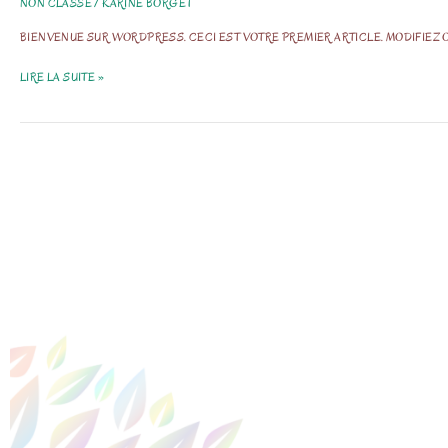
NON CLASSÉ
/
KARINE BORGET
BIENVENUE SUR WORDPRESS. CECI EST VOTRE PREMIER ARTICLE. MODIFIEZ O
LIRE LA SUITE »