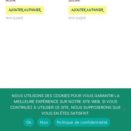
60,00
€
230,00
€
AJOUTER AU PANIER
AJOUTER AU PANIER
NON CLASSÉ
NON CLASSÉ
NOUS UTILISONS DES COOKIES POUR VOUS GARANTIR LA
MEILLEURE EXPÉRIENCE SUR NOTRE SITE WEB. SI VOUS
CONTINUEZ À UTILISER CE SITE, NOUS SUPPOSERONS QUE
VOUS EN ÊTES SATISFAIT.
Ok
Non
Politique de confidentialité