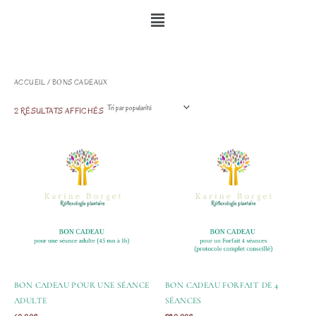
ALLER
MENU
AU
CONTENU
TRIÉ
ACCUEIL
/ BONS CADEAUX
PAR
POPULARITÉ
2 RÉSULTATS AFFICHÉS
BON CADEAU POUR UNE SÉANCE
BON CADEAU FORFAIT DE 4
ADULTE
SÉANCES